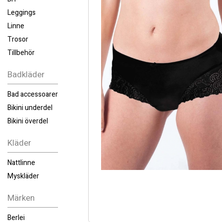
Leggings
Linne
Trosor
Tillbehör
Badkläder
Bad accessoarer
Bikini underdel
Bikini överdel
Kläder
Nattlinne
Myskläder
Märken
Berlei