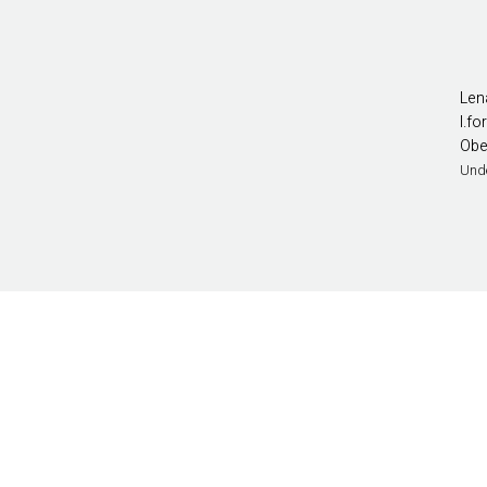
Len
l.f
Obe
Und