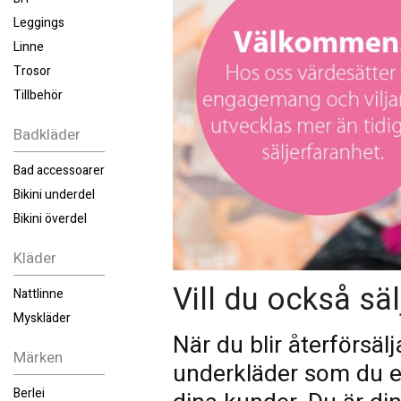
Leggings
Linne
Trosor
Tillbehör
Badkläder
Bad accessoarer
Bikini underdel
Bikini överdel
Kläder
Vill du också sä
Nattlinne
Myskläder
När du blir återförsälj
Märken
underkläder som du en
Berlei