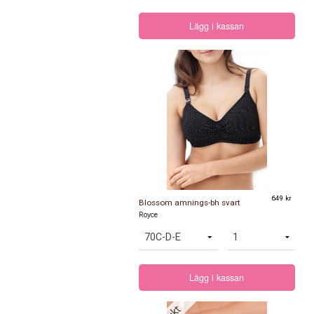
Lägg i kassan
649 kr
Blossom amnings-bh svart
Royce
Lägg i kassan