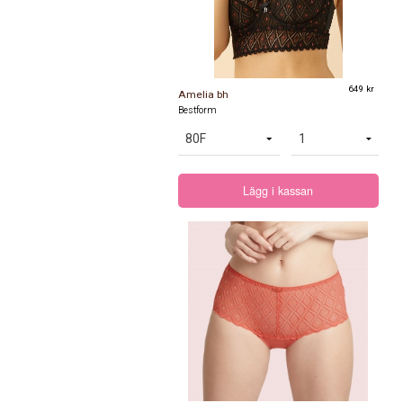
649 kr
Amelia bh
Bestform
Lägg i kassan