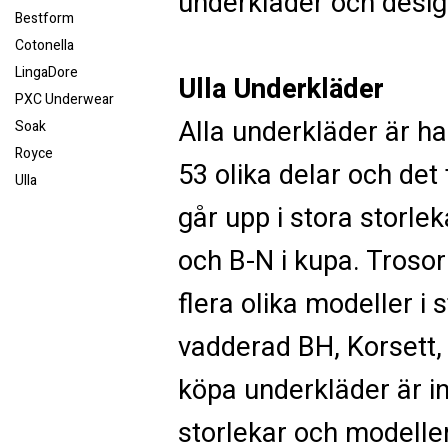
underkläder och desig
Bestform
Cotonella
LingaDore
Ulla Underkläder
PXC Underwear
Alla underkläder är h
Soak
Royce
53 olika delar och det
Ulla
går upp i stora storlek
och B-N i kupa. Trosor
flera olika modeller i
vadderad BH, Korsett, k
köpa underkläder är in
storlekar och modelle