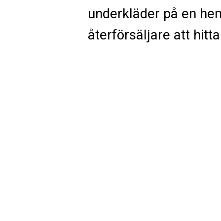
underkläder på en hem
återförsäljare att hitt