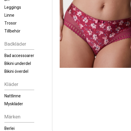
Leggings
Linne
Trosor
Tillbehör
Badkläder
Bad accessoarer
Bikini underdel
Bikini överdel
Kläder
Nattlinne
Myskläder
Märken
Berlei