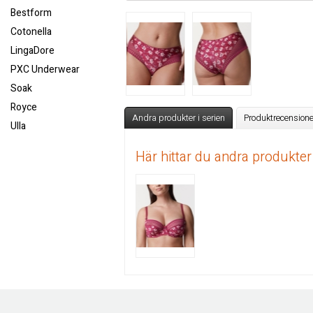
Bestform
Cotonella
LingaDore
PXC Underwear
Soak
Royce
Andra produkter i serien
Produktrecensione
Ulla
Här hittar du andra produkter