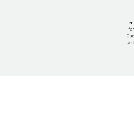
Len
l.f
Obe
Und